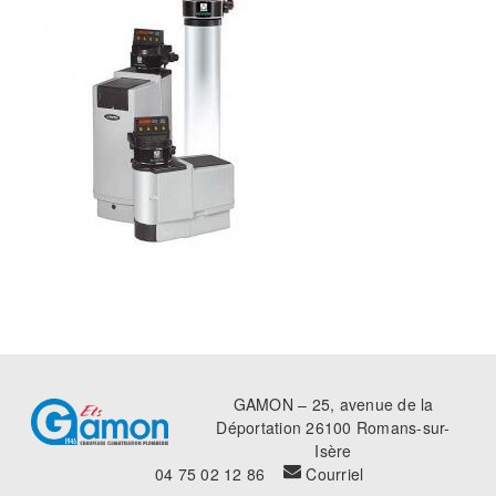
GAMON – 25, avenue de la
Déportation 26100 Romans-sur-
Isère
04 75 02 12 86
Courriel