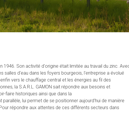
946. Son activité d'origine était limitée au travail du zinc. Ave
 salles d'eau dans les foyers bourgeois, l'entreprise a évolué
enfin vers le chauffage central et les énergies au fil des
rsonnes, la S.A.R.L. GAMON sait répondre aux besoins et
-faire historiques ainsi que dans la
parallèle, lui permet de se positionner aujourd'hui de manière
ie. Pour répondre aux attentes de ces différents secteurs dans