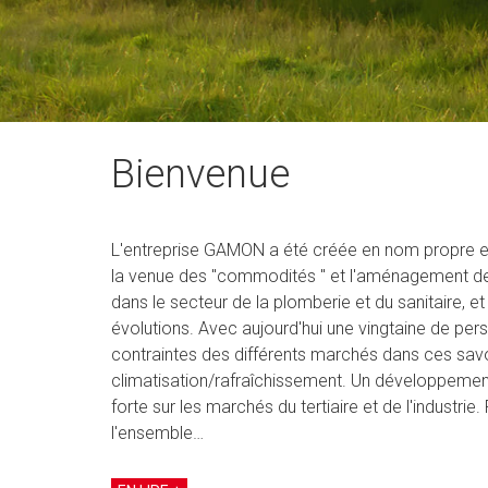
Bienvenue
L'entreprise GAMON a été créée en nom propre en 1
la venue des ''commodités '' et l'aménagement des
dans le secteur de la plomberie et du sanitaire, et 
évolutions. Avec aujourd'hui une vingtaine de pe
contraintes des différents marchés dans ces savoir
climatisation/rafraîchissement. Un développement 
forte sur les marchés du tertiaire et de l'industr
l'ensemble…