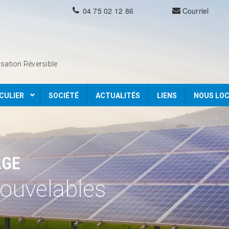
04 75 02 12 86
Courriel
isation Réversible
CULIER
SOCIÉTÉ
ACTUALITÉS
LIENS
NOUS LOC
AGE
nouvelables